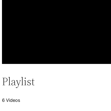
Playlist
6 Videos